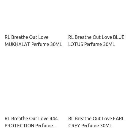
RL Breathe Out Love
RL Breathe Out Love BLUE
MUKHALAT Perfume 30ML
LOTUS Perfume 30ML
RL Breathe Out Love 444
RL Breathe Out Love EARL
PROTECTION Perfume
GREY Perfume 30ML
30ML