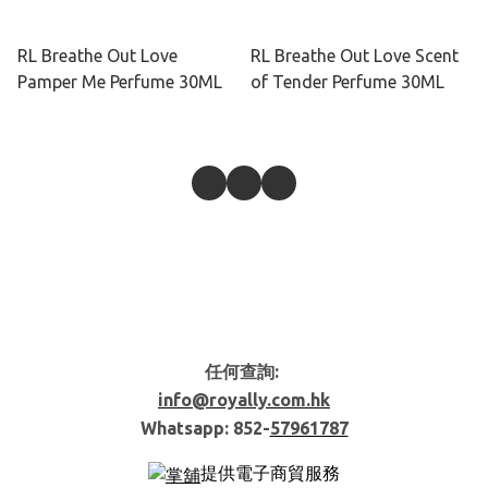
RL Breathe Out Love
RL Breathe Out Love Scent
Pamper Me Perfume 30ML
of Tender Perfume 30ML
任何查詢:
info@royally.com.hk
Whatsapp: 852-
57961787
提供電子商貿服務