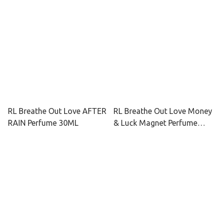
RL Breathe Out Love AFTER
RL Breathe Out Love Money
RAIN Perfume 30ML
& Luck Magnet Perfume
30ML