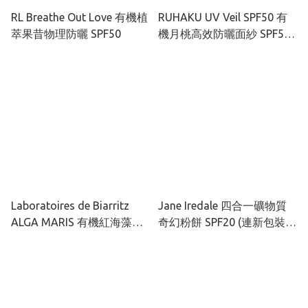
RL Breathe Out Love 有機植
RUHAKU UV Veil SPF50 有
萃果昔物理防曬 SPF50
機月桃高效防曬面紗 SPF50+
50ml
Laboratoires de Biarritz
Jane Iredale 四合一礦物質
ALGA MARIS 有機紅海藻輕
奇幻粉餅 SPF20 (連新包裝粉
透水感防曬噴霧 SPF50+
盒)
100ml