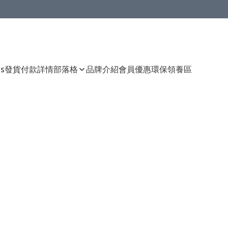
Us
發貨付款詳情
部落格
品牌介紹
會員優惠
環保領養區