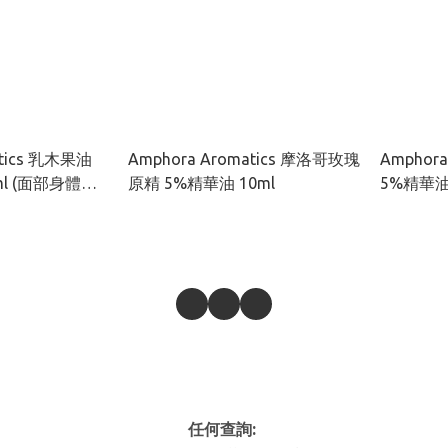
atics 乳木果油
Amphora Aromatics 摩洛哥玫瑰
Amphor
20ml (面部身體適
原精 5%精華油 10ml
5%精華油 
任何查詢: