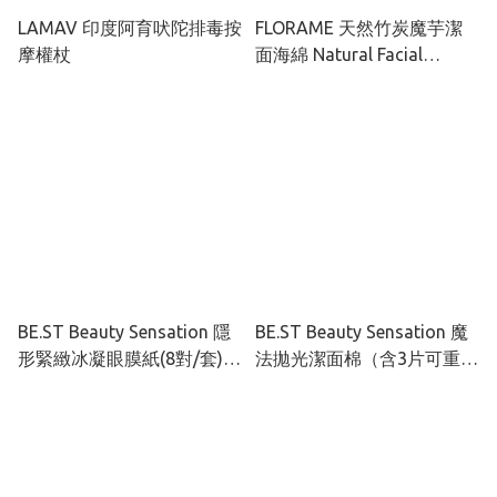
LAMAV 印度阿育吠陀排毒按
FLORAME 天然竹炭魔芋潔
摩權杖
面海綿 Natural Facial
Konjac Sponge
BE.ST Beauty Sensation 隱
BE.ST Beauty Sensation 魔
形緊緻冰凝眼膜紙(8對/套)
法拋光潔面棉（含3片可重用
(乾膜，無精華）
有機棉）