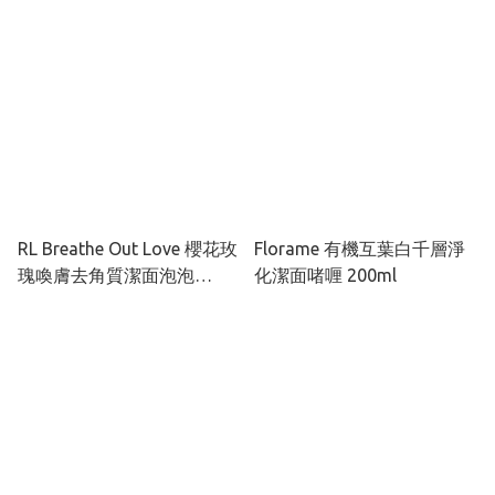
RL Breathe Out Love 櫻花玫
Florame 有機互葉白千層淨
瑰喚膚去角質潔面泡泡
化潔面啫喱 200ml
120ml