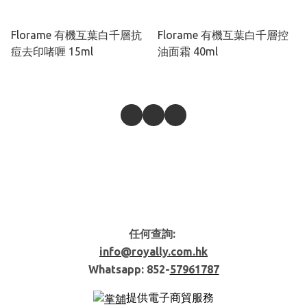
Florame 有機互葉白千層抗
Florame 有機互葉白千層控
痘去印啫喱 15ml
油面霜 40ml
任何查詢:
info@royally.com.hk
Whatsapp: 852-
57961787
提供電子商貿服務