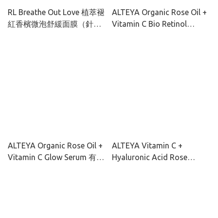
RL Breathe Out Love 植萃褪
ALTEYA Organic Rose Oil +
紅香檳微泡舒緩面膜（針對
Vitamin C Bio Retinol
敏感炎症肌膚）50ML
Cream 有機玫瑰彩虹藻抗老
去黃面霜 50ml
ALTEYA Organic Rose Oil +
ALTEYA Vitamin C +
Vitamin C Glow Serum 有機
Hyaluronic Acid Rose
玫瑰彩虹藻透光亮肌精華
Water Hydro Toner 有機玫
30ml
瑰彩虹藻保濕爽膚水120ml