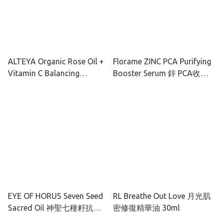
ALTEYA Organic Rose Oil +
Florame ZINC PCA Purifying
Vitamin C Balancing
Booster Serum 鋅 PCA收毛
Cleanser 有機玫瑰彩虹藻水
孔肌底精華液 30ml
潤潔面乳 120ml
EYE OF HORUS Seven Seed
RL Breathe Out Love 月光肌
Sacred Oil 神聖七種籽抗氧
密修復精華油 30ml
舒敏精華油 30ml