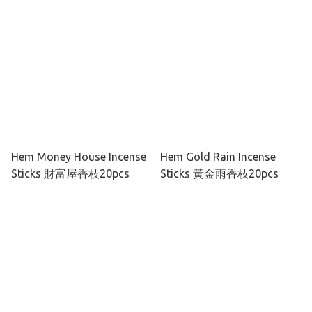
Hem Money House Incense
Hem Gold Rain Incense
Sticks 財富屋香枝20pcs
Sticks 黃金雨香枝20pcs