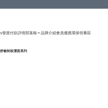
Us
發貨付款詳情
部落格
品牌介紹
會員優惠
環保領養區
舒敏卸妝潔面系列