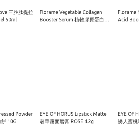
t Love 三胜肽提拉
Florame Vegetable Collagen
Florame 
l 50ml
Booster Serum 植物膠原蛋白緊
Acid Bo
緻肌底精華液 30ml
水肌底精華
ressed Powder
EYE OF HORUS Lipstick Matte
EYE OF H
 10G
奢華霧面唇膏 ROSE 4.2g
誘人蜜桃玫