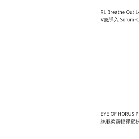
RL Breathe Ou
V臉導入 Serum-Ge
EYE OF HORUS P
絲緞柔霧輕裸蜜粉餅