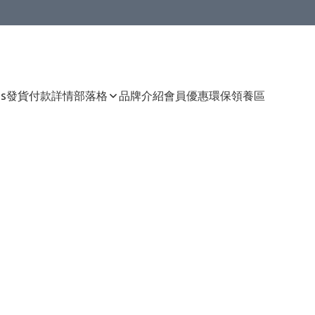
Us
發貨付款詳情
部落格
品牌介紹
會員優惠
環保領養區