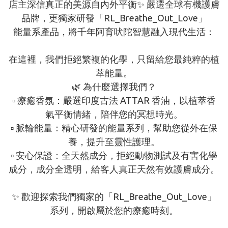
店主深信真正的美源自內外平衡✨ 嚴選全球有機護膚
品牌，更獨家研發「RL_Breathe_Out_Love」

能量系產品，將千年阿育吠陀智慧融入現代生活：

在這裡，我們拒絕繁複的化學，只留給您最純粹的植
萃能量。

🌿 為什麼選擇我們？

▫️ 療癒香氛：嚴選印度古法 ATTAR 香油，以植萃香
氣平衡情緒，陪伴您的冥想時光。

▫️ 脈輪能量：精心研發的能量系列，幫助您從外在保
養，提升至靈性護理。

▫️ 安心保證：全天然成分，拒絕動物測試及有害化學
成分，成分全透明，給客人真正天然有效護膚成分。

✨ 歡迎探索我們獨家的「RL_Breathe_Out_Love」
系列，開啟屬於您的療癒時刻。
