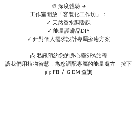
🎨 深度體驗 ➔

工作室開放「客製化工作坊」：

✓ 天然香水調香課

✓ 能量護膚品DIY

✓ 針對個人需求設計專屬療癒方案

📩 私訊預約您的身心靈SPA旅程

讓我們用植物智慧，為您調配專屬的能量處方！按下
面: FB  / IG DM 查詢