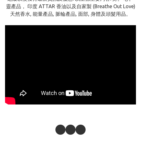
靈產品， 印度 ATTAR 香油以及自家製 (Breathe Out Love)
天然香水, 能量產品, 脈輪產品, 面部, 身體及頭髮用品。