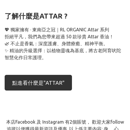
了解什麼是ATTAR ?
💖 獨家擁有 · 東南亞之冠｜RL ORGANIC Attar 系列

拒絕平凡，我們為您帶來超過 50 款珍貴 Attar 香油！

🌿 不止是香氣：深度護膚、身體療癒、精神平衡。

✨ 精油的升級選擇：以植物靈魂為基底，將古老阿育吠陀
智慧化作日常護理。
點進看什麼是"ATTAR"
本店Facebook 及 Instagram 有2個賬號， 歡迎大家follow
追蹤以便獲得最新資訊及優惠. 以上係主要內容: 身。 心。