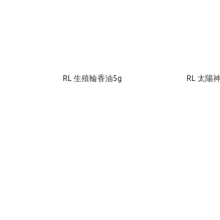
RL 生殖輪香油5g
RL 太陽