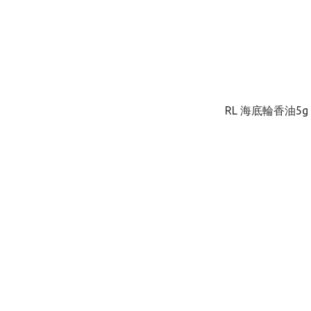
RL 海底輪香油5g