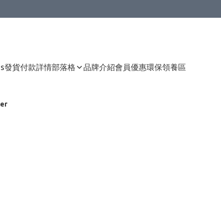
Us
發貨付款詳情
部落格
品牌介紹
會員優惠
環保領養區
er