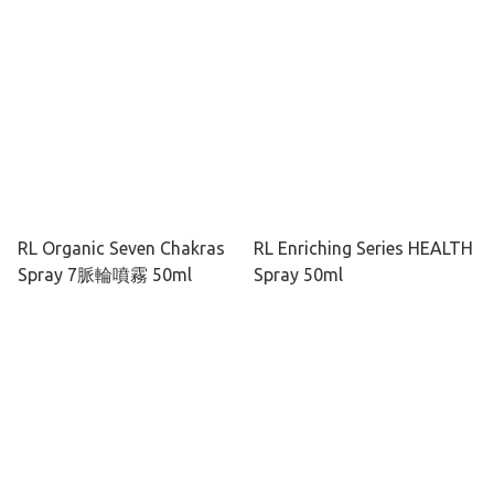
RL Organic Seven Chakras
RL Enriching Series HEALTH
Spray 7脈輪噴霧 50ml
Spray 50ml