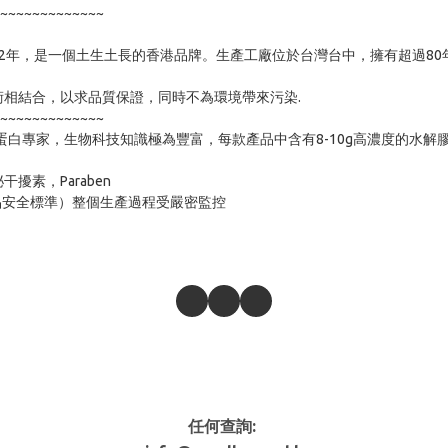
~~~~~~~~~~~~~

2012年，是一個土生土長的香港品牌。生產工廠位於台灣台中，擁有超過
相結合，以求品質保證，同時不為環境帶來污染.

~~~~~~~~~~~~~

研究經驗的膠原蛋白專家，生物科技知識極為豐富，每款產品中含有8-10g高濃度
，Paraben

食品安全標準）整個生產過程受嚴密監控
任何查詢: