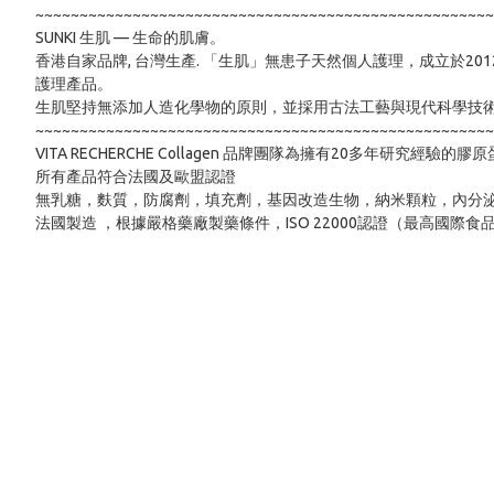
~~~~~~~~~~~~~~~~~~~~~~~~~~~~~~~~~~~~~~~~~~~~~~~~~~~~
SUNKI 生肌 — 生命的肌膚。 

香港自家品牌, 台灣生產. 「生肌」無患子天然個人護理，成立於
護理產品。

生肌堅持無添加人造化學物的原則，並採用古法工藝與現代科學技術
~~~~~~~~~~~~~~~~~~~~~~~~~~~~~~~~~~~~~~~~~~~~~~~~~~~~
VITA RECHERCHE Collagen 品牌團隊為擁有20多年
所有產品符合法國及歐盟認證

無乳糖，麩質，防腐劑，填充劑，基因改造生物，納米顆粒，內分泌干擾素
法國製造 ，根據嚴格藥廠製藥條件，ISO 22000認證（最高國際