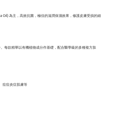
Manuka Oil) 為主，高效抗菌，極佳的滋潤保濕效果，修護皮膚受損的細
的成分。每款精華以有機植物成分作基礎，配合醫學級的多種複方肽
、痘痘炎症肌膚等
