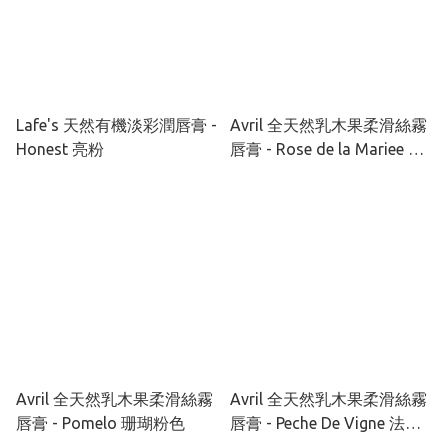
Lafe's 天然有機淡彩潤唇膏 -
Avril 全天然乳木果柔滑絲霧
Honest 亮粉
唇膏 - Rose de la Mariee 玫
瑰粉棕色
Avril 全天然乳木果柔滑絲霧
Avril 全天然乳木果柔滑絲霧
唇膏 - Pomelo 珊瑚粉色
唇膏 - Peche De Vigne 法式
蜜桃粉色