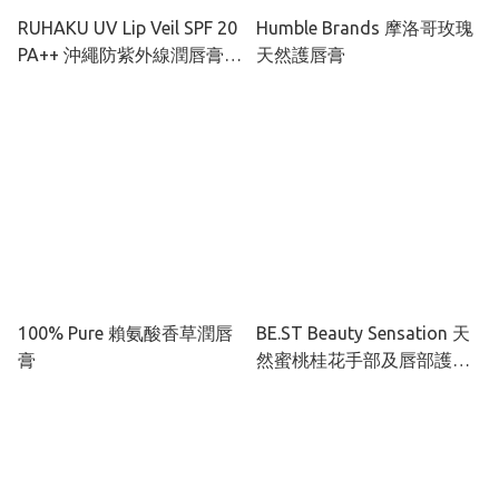
RUHAKU UV Lip Veil SPF 20
Humble Brands 摩洛哥玫瑰
PA++ 沖繩防紫外線潤唇膏
天然護唇膏
4g
100% Pure 賴氨酸香草潤唇
BE.ST Beauty Sensation 天
膏
然蜜桃桂花手部及唇部護理
組合（兩款唇油可自選）