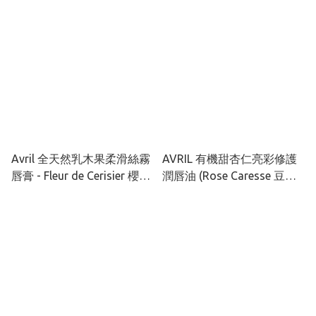
Avril 全天然乳木果柔滑絲霧
AVRIL 有機甜杏仁亮彩修護
唇膏 - Fleur de Cerisier 櫻花
潤唇油 (Rose Caresse 豆沙
粉紅色
玫瑰粉)