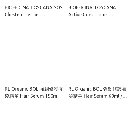
BIOFFICINA TOSCANA SOS
BIOFFICINA TOSCANA
Chestnut Instant
Active Conditioner
Conditioner 栗子速效修復免
Concentrate 白腰豆活性護
沖洗護髮素 150ml
髮濃縮精華 200ml
RL Organic BOL 強韌修護養
RL Organic BOL 強韌修護養
髮精華 Hair Serum 150ml
髮精華 Hair Serum 60ml /
150ml