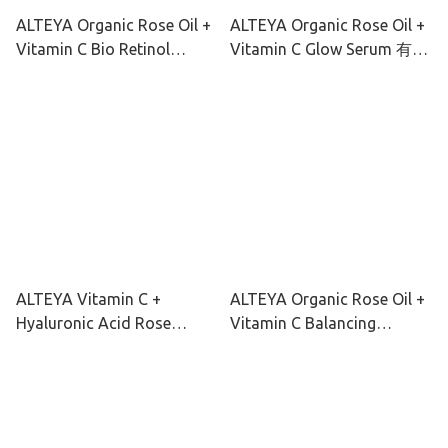
ALTEYA Organic Rose Oil +
ALTEYA Organic Rose Oil +
Vitamin C Bio Retinol
Vitamin C Glow Serum 有機
Cream 有機玫瑰彩虹藻抗老
玫瑰彩虹藻透光亮肌精華
去黃面霜 50ml
30ml
ALTEYA Vitamin C +
ALTEYA Organic Rose Oil +
Hyaluronic Acid Rose
Vitamin C Balancing
Water Hydro Toner 有機玫
Cleanser 有機玫瑰彩虹藻水
瑰彩虹藻保濕爽膚水120ml
潤潔面乳 120ml