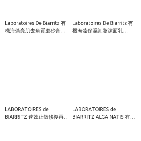
Laboratoires De Biarritz 有
Laboratoires De Biarritz 有
機海藻亮肌去角質磨砂膏
機海藻保濕卸妝潔面乳
75ml
200ml
LABORATOIRES de
LABORATOIRES de
BIARRITZ 速效止敏修復再生
BIARRITZ ALGA NATIS 有機
乳霜 40ml
海藻強效滋潤嬰兒洗髮沐浴
露- 溫和淡花香
500ml（2024 新配方）