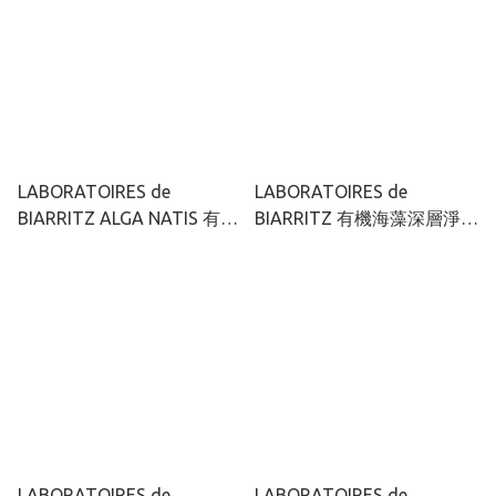
LABORATOIRES de
LABORATOIRES de
BIARRITZ ALGA NATIS 有機
BIARRITZ 有機海藻深層淨透
海藻強效滋潤嬰兒洗髮沐浴
卸妝油 200ml
露 500ml（2024 新配方）
LABORATOIRES de
LABORATOIRES de