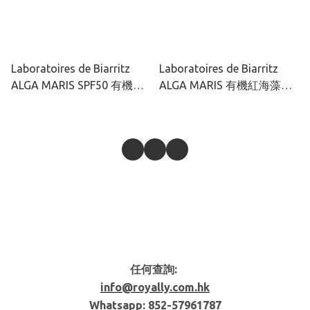
Laboratoires de Biarritz
Laboratoires de Biarritz
ALGA MARIS SPF50 有機紅
ALGA MARIS 有機紅海藻輕
海藻多效修護防曬面霜 50ml
透水感防曬噴霧 SPF50+
100ml
任何查詢:
info@royally.com.hk
Whatsapp: 852-
57961787