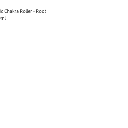
c Chakra Roller - Root
ml