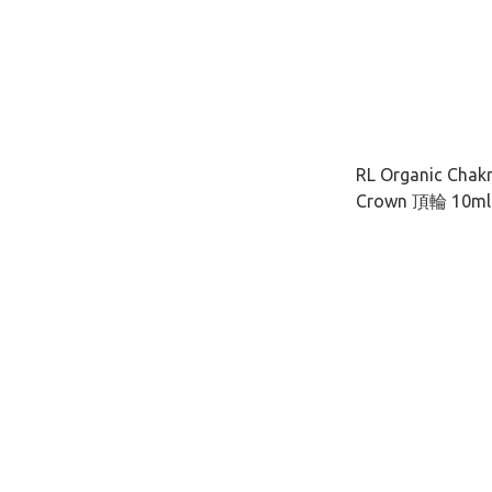
RL Organic Chakr
Crown 頂輪 10ml