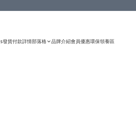
Us
發貨付款詳情
部落格
品牌介紹
會員優惠
環保領養區