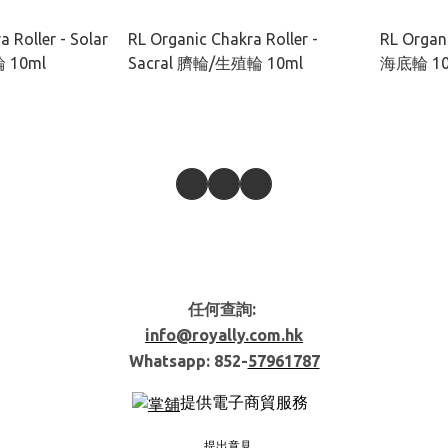
 Roller - Solar
RL Organic Chakra Roller -
RL Organi
 10ml
Sacral 臍輪/生殖輪 10ml
海底輪 10
任何查詢:
info@royally.com.hk
Whatsapp: 852-
57961787
提供電子商貿服務
提出意見