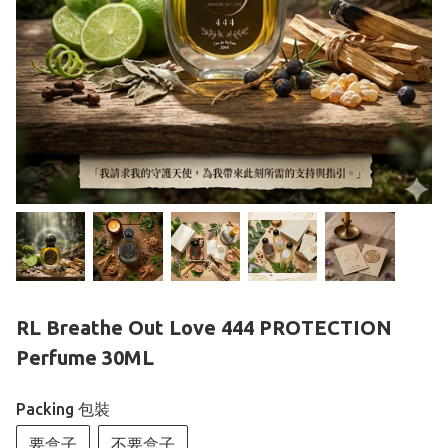
RL Breathe Out Love 444 PROTECTION
Perfume 30ML
Packing 包裝
要盒子
不要盒子