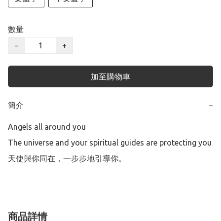
數量
−
+
加至購物車
簡介
−
Angels all around you

The universe and your spiritual guides are protecting you

天使與你同在，一步步地引導你。
商品詳情