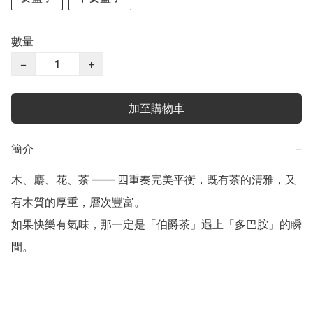
數量
−
+
加至購物車
簡介
−
木、麝、花、茶 —— 四重奏完美平衡，既有茶的清雅，又
有木質的厚重，層次豐富。

如果快樂有氣味，那一定是「伯爵茶」遇上「多巴胺」的瞬
間。