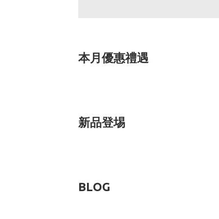
本月優惠禮遇
新品登埸
BLOG