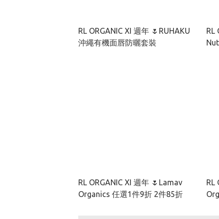
RL ORGANIC XI 週年 🌷RUHAKU
RL 
沖繩有機面唇防曬套裝
RL ORGANIC XI 週年 🌷Lamav
RL 
Organics 任選1件9折 2件85折
Or
裝