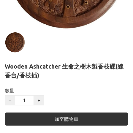
Wooden Ashcatcher 生命之樹木製香枝碟(線
香台/香枝插)
數量
−
+
加至購物車