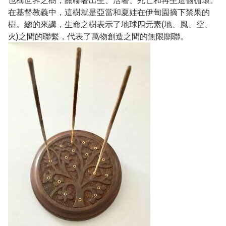
也稱世界之樹，關聯著出生、活著、死亡和再生這個循環。
在基督教義中，這樹就是亞當和夏娃在伊甸園摘下禁果的
樹。總的來講，生命之樹表示了地球四元素(地、風、空、
火)之間的聯繫，代表了萬物創造之間的無限關聯。