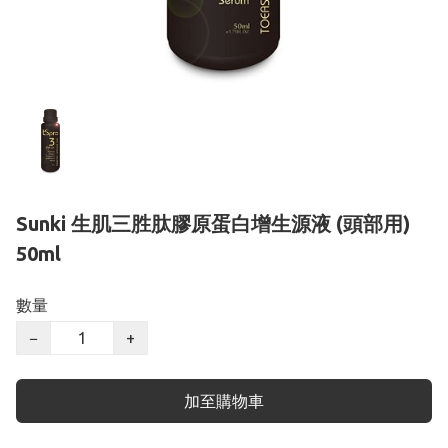
Sunki 生肌三胜肽膠原蛋白增生源液 (頭部用)
50ml
數量
−
+
加至購物車