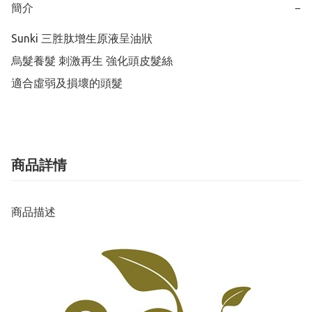
簡介
−
Sunki 三胜肽增生原液呈油狀

烏髮養髮 刺激再生 強化頭皮髮絲

適合虛弱及損壞的頭髮
商品詳情
商品描述