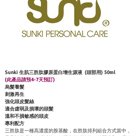
Sunki 生肌三胜肽膠原蛋白增生源液 (頭部用) 50ml
(此產品請預4-7天預訂)
烏髮養髮
刺激再生
強化頭皮髮絲
適合虛弱及損壞的頭髮
溫和不損敏感的頭皮
專利配方
三胜肽是一種高濃度的胺基酸，在胜肽排列組合方式當中，