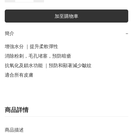
加至購物車
簡介
−
增強水分 ｜提升柔軟彈性

消除粉刺，毛孔堵塞，預防暗瘡

抗氧化及鎖水功能 ｜預防和顯著減少皺紋

適合所有皮膚
商品詳情
商品描述