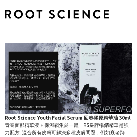
Root Science Youth Facial Serum 回春膠原精華油 30ml
青春面部精華液 + 保濕霜集於一體：RS皇牌暢銷精華是強
力配方, 適合所有皮膚可解決多種皮膚問題，例如衰老跡