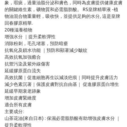
象，瑕疵，過量油脂分泌和膚色，同時為皮膚提供健康皮膚
的關鍵維生素，礦物質和必需脂肪酸。 RS皇牌精華液 -植
物油混合物重量輕，吸收快，並提供足夠的水分, 這是皇牌
回春膠原精華.
20種滋養植物
增強水分 ｜提升柔軟彈性
消除粉刺，毛孔堵塞，預防暗瘡
抗氧化及鎖水功能 ｜預防和顯著減少皺紋
高效抗氧加強癒合
抗禦污染及紫外線傷害
延緩膠原蛋白流失
高效抗菌｜促進細胞再生以減淡疤痕｜同時提升皮膚活力
減少色素沉著｜保護皮膚對抗自由基｜ 促進膠原蛋白增生
延緩早期衰老跡象
增加皮膚緊緻度
適合所有皮膚
主要成分:
山茶花油(來自日本) : 保濕必需脂肪酸有助增強皮膚水分 ｜
提升柔軟彈性