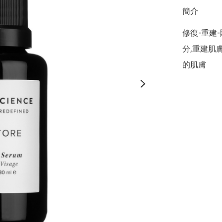
簡介
修復-重建
分,重建肌
的肌膚