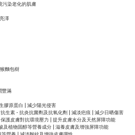
境污染老化的肌膚
和亮澤
猴麵包樹
潤豐滿
増生膠原蛋白 | 減少陽光侵害
膚抗生素 - 抗炎抗菌劑及抗氧化劑 | 減淡疤痕 | 減少日晒傷害
 | 保護皮膚對抗環境壓力 | 提升皮膚水分及天然屏障功能
脂肪酸及植物固醇等營養成分 | 滋養皮膚及增強屏障功能
醇等營養 | 減淡皺紋及增強皮膚彈性