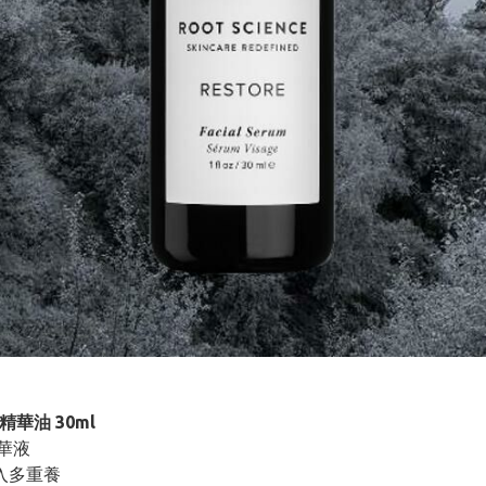
重塑精華油 30ml
精華液
入多重養