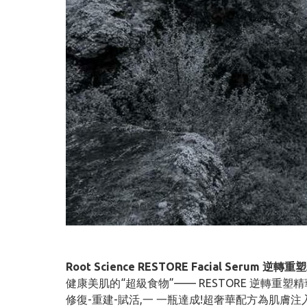
Root Science RESTORE Facial Serum 逆轉
健康美肌的“超級食物”—— RESTORE 逆轉重塑
修復-重建-賦活,一 一瓶達成!超奢華配方為肌膚注