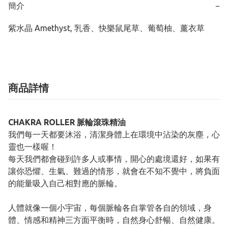
簡介
−
紫水晶 Amethyst, 乳香、快樂鼠尾草、葡萄柚、薰衣草
商品詳情
CHAKRA ROLLER 脈輪滾珠精油
我們每一天都要沐浴，清潔身體上在環境中沾染的灰塵，心
靈也一樣喔！
每天我們都會碰到許多人或事情，開心的處境還好，如果有
讓你恐懼、生氣、難過的情形，就會在不知不覺中，將負面
的能量吸入自己相對應的脈輪。
人體就像一個小宇宙，每個脈輪各自掌管各自的領域，身
體、情感和精神三方面平衡時，自然身心舒暢、自然健康。