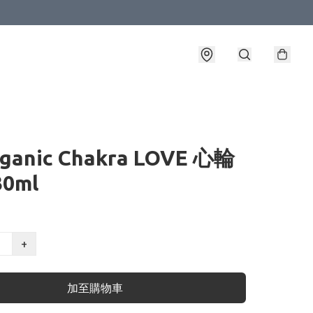
rganic Chakra LOVE 心輪
0ml
+
加至購物車