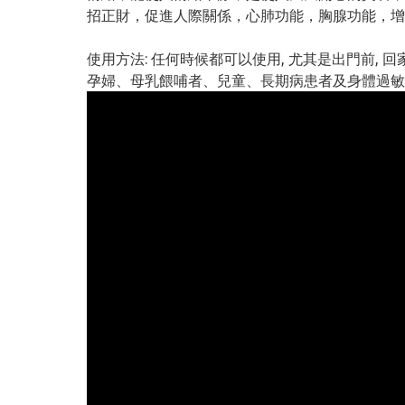
招正財，促進人際關係，心肺功能，胸腺功能，增
使用方法: 任何時候都可以使用, 尤其是出門前, 回家
孕婦、母乳餵哺者、兒童、長期病患者及身體過敏