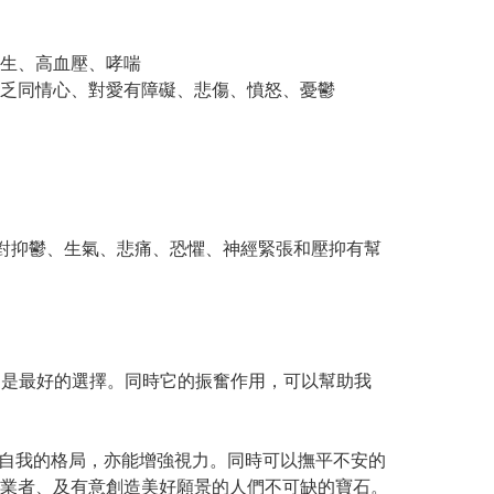
生、高血壓、哮喘
乏同情心、對愛有障礙、悲傷、憤怒、憂鬱
對抑鬱、生氣、悲痛、恐懼、神經緊張和壓抑有幫
它是最好的選擇。同時它的振奮作用，可以幫助我
自我的格局，亦能增強視力。同時可以撫平不安的
業者、及有意創造美好願景的人們不可缺的寶石。