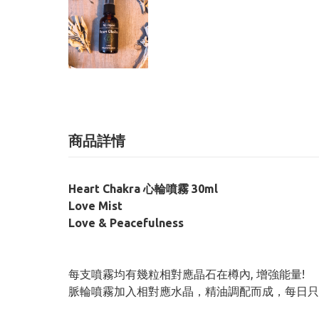
商品詳情
Heart Chakra 心輪噴霧 30ml
Love Mist
Love & Peacefulness
每支噴霧均有幾粒相對應晶石在樽內, 增強能量!
脈輪噴霧加入相對應水晶，精油調配而成，每日只