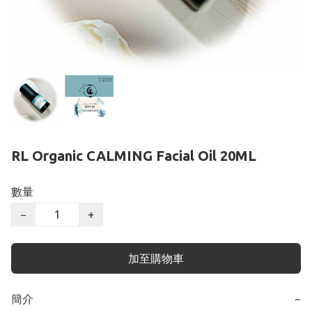
RL Organic CALMING Facial Oil 20ML
數量
−
+
加至購物車
簡介
−