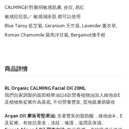
CALMING針對脆弱敏感肌膚, 炎症, 易紅

敏感痘痘肌／ 敏感濕疹肌 都可以使用

Blue Tansy 藍艾菊, Geranium 天竺葵, Lavender 薰衣草, 
Roman Chamomile 羅馬洋甘菊, Bergamot佛手柑
商品詳情
RL Organic CALMING Facial Oil 20ML
我們自家調製的面部精華油以6款營養植物油加入維他命E
及植物角鯊烯作為基底, 不但營養豐富, 質地親膚易吸收
Argan Oil 摩洛哥堅果油:
含著豐富的脂肪酸，維他命A，E
及鯊烯。有效抗衰老，淡紋，修護，滋潤及保濕。