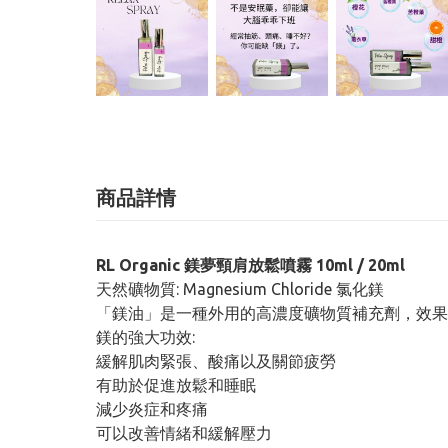
商品詳情
RL Organic 鎂夢頸肩放鬆噴霧 10ml / 20ml
天然礦物質: Magnesium Chloride 氯化鎂
「鎂油」是一種外用的高濃度礦物質補充劑，效果
鎂的強大功效:
緩解肌肉緊張、酸痛以及關節疲勞
有助於促進放鬆和睡眠
減少炎症和疼痛
可以改善情緒和緩解壓力