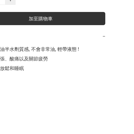
加至購物車
−
油半水劑質感, 不會非常油, 輕帶液態 ! 

張、酸痛以及關節疲勞
