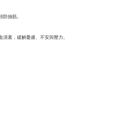
預防抽筋。
血清素，緩解憂慮、不安與壓力。