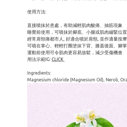
使用方法:
直接噴抹於患處，有助減輕肌肉酸痛、抽筋現象
睡覺前使用，可噴抹於腳底、小腿或肌肉繃緊位置
經常肩頸痛都市人, 好適合噴於肩頸, 並作適量按
可噴在掌心、輕輕打圈塗抹下背、膝蓋後面、腳掌
運動前使用可令肌肉更容易放鬆，減少受傷機會
用法示範IG:
CLICK
Ingredients:
Magnesium chloride (Magnesium Oil), Neroli, Ora