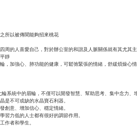
之所以被傳聞能夠招來桃花
四周的人喜愛自己，對於辦公室的和諧及人脈關係就有其尤其主
平靜
輪，加強心、肺功能的健康，可鬆弛緊張的情緒，舒緩煩燥心情
對於七輪系統中的眉輪，不僅可以開發智慧、幫助思考、集中念力
晶是不可或缺的水晶寶石利器。
發創意、增加信心、穩定情緒。
學習力低的人士都有很好的調節作用。
工作者和學生。