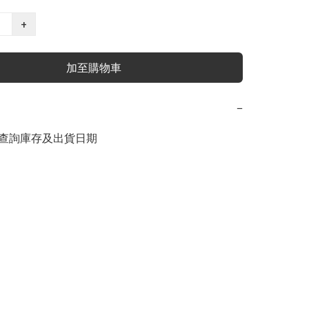
+
加至購物車
−
查詢庫存及出貨日期