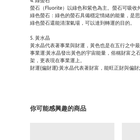
4. 綠螢石
螢石（Fluorite）以綠色和紫色為主。螢石可
綠色螢石：綠色的螢石具備穩定情緒的能量，是思
綠色螢石還能清潔氣場，可以達到轉運的目的。
5. 黃水晶
黃水晶代表著事業與財運，黃色也是在五行之中最
事業運:
黃水晶發出黃色的宇宙能量，俗稱財富之
架，更表現在事業運上。
財運(偏財運):
黃水晶代表著財富，能旺正財與偏財
你可能感興趣的商品