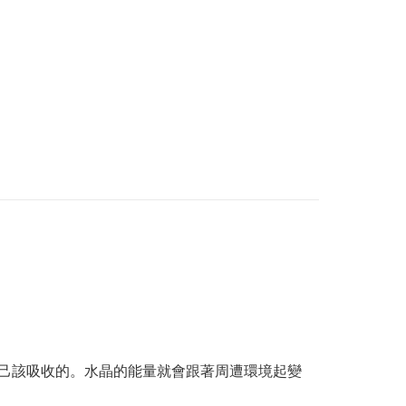
己該吸收的。水晶的能量就會跟著周遭環境起變