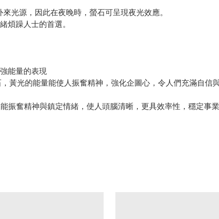
吸收外來光源，因此在夜晚時，螢石可呈現夜光效應。
緒煩躁人士的首選。
強能量的表現
石，黃光的能量能使人振奮精神，強化企圖心，令人們充滿自信
;能振奮精神與鎮定情緒，使人頭腦清晰，更具效率性，穩定事