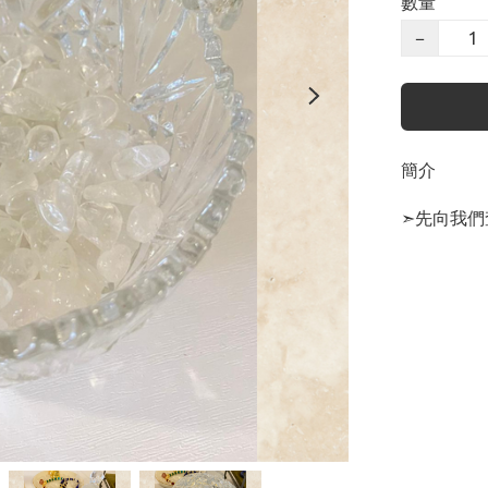
數量
−
簡介
➣先向我們