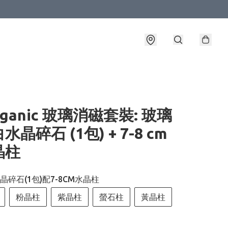
rganic 玻璃消磁套裝: 玻璃
白水晶碎石 (1包) + 7-8 cm
晶柱
碎石(1包)配7-8CM水晶柱
粉晶柱
紫晶柱
螢石柱
黃晶柱