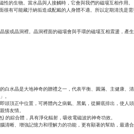
磁性的生物。當水晶與人接觸時，它會與我們的磁場互相作用。
面很有可能藏汙納垢造成配戴的人身體不適。所以定期清洗是需
晶簇或晶洞裡。晶洞裡面的磁場會與手環的磁場互相震盪，產生
的白水晶是大地神奇的贈禮之一，代表平衡、圓滿、主健康、清
」。
即頭頂正中位置，可將體內之病氣、黑氣，從腳底排出，使人頭
親情友情。
色) 的綜合體，具有淨化輻射，吸收電磁波的神奇功效。
腦清晰、增強記憶力和理解力的功能，更有顯著的幫助，最適合