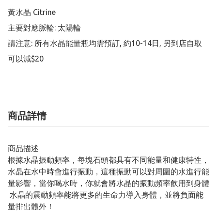
黃水晶 Citrine

主要對應脈輪: 太陽輪

請注意: 所有水晶能量瓶均需預訂, 約10-14日, 另到店自取
可以減$20
商品詳情
商品描述
根據水晶振動頻率，每塊石頭都具有不同能量和健康特性，
水晶在水中時會進行振動，這種振動可以對周圍的水進行能
量影響，當你喝水時，你就會將水晶的振動頻率飲用到身體
水晶的震動頻率能將更多的生命力導入身體，並將負面能
量排出體外！