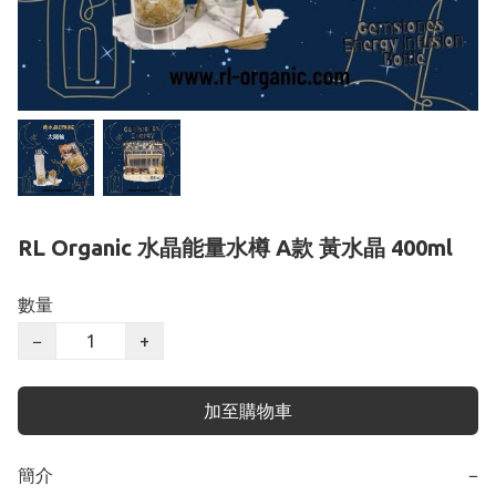
RL Organic 水晶能量水樽 A款 黃水晶 400ml
數量
−
+
加至購物車
簡介
−