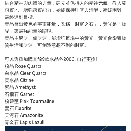
結合精神與肉體的力量，建立並保持人的精神元氣，教人腳
踏實地，增強落實能力，始終保持理智與清醒，衝破困難，
最終達到目標。
黃晶發出黃色的宇宙能量，又稱「財富之石」，黃光是「物
界」裏最強能量的顯現。
黃晶主聚財、偏財運，能增強氣場中的黃光，黃光會影響物
質生活和財運，可創造意想不到的財富。
可以選擇加購其餘9款水晶各200G, 自行更換!
粉晶 Rose Quartz
白水晶 Clear Quartz
黃水晶 Citrine
紫晶 Amethyst
石榴石 Garnet
粉碧璽 Pink Tourmaline
螢石 Fluorite
天河石 Amazonite
青金石 Lapis Lazuli