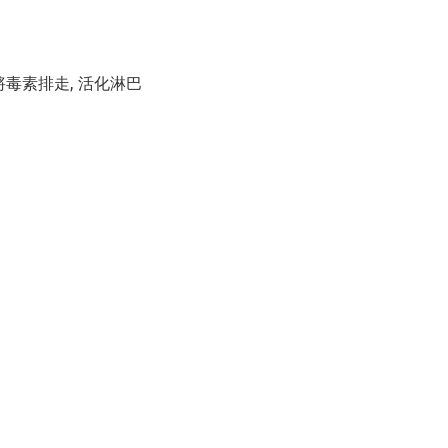
 將毒素排走, 活化淋巴