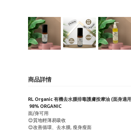
商品詳情
RL Organic 有機去水腫排毒護膚按摩油 (面身適用) 
98% ORGANIC
面/身可用
😌質地輕薄易吸收
😌改善循環、去水腫, 瘦身瘦面