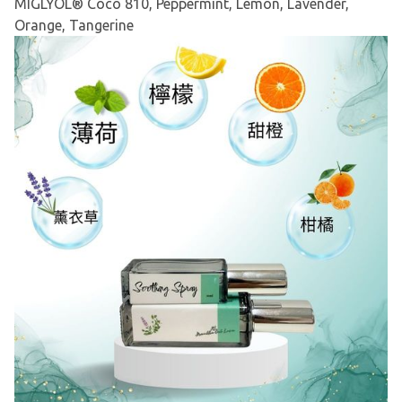
MIGLYOL® Coco 810, Peppermint, Lemon, Lavender,
Orange, Tangerine