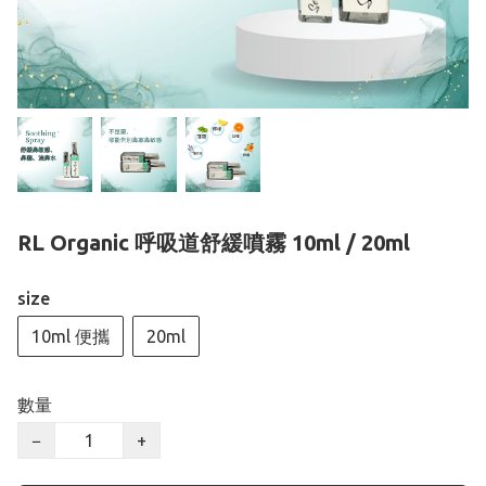
RL Organic 呼吸道舒緩噴霧 10ml / 20ml
size
10ml 便攜
20ml
數量
−
+