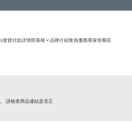
Us
發貨付款詳情
部落格
品牌介紹
會員優惠
環保領養區
。 請檢查商品連結是否正