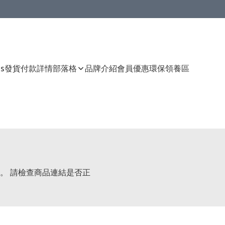
Us
發貨付款詳情
部落格
品牌介紹
會員優惠
環保領養區
。 請檢查商品連結是否正