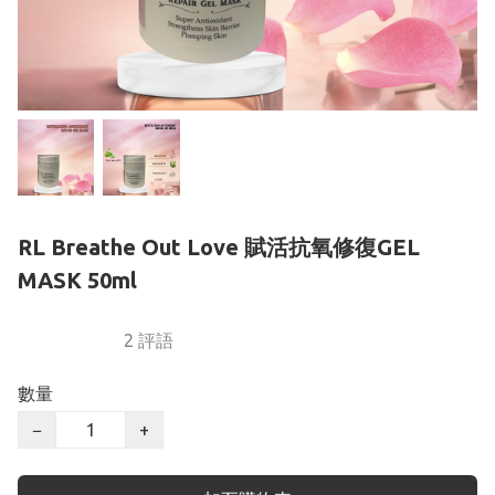
RL Breathe Out Love 賦活抗氧修復GEL
MASK 50ml
2 評語
數量
−
+