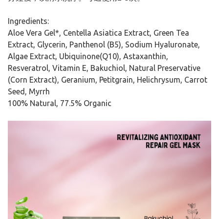
Ingredients:
Aloe Vera Gel*, Centella Asiatica Extract, Green Tea
Extract, Glycerin, Panthenol (B5), Sodium Hyaluronate,
Algae Extract, Ubiquinone(Q10), Astaxanthin,
Resveratrol, Vitamin E, Bakuchiol, Natural Preservative
(Corn Extract), Geranium, Petitgrain, Helichrysum, Carrot
Seed, Myrrh
100% Natural, 77.5% Organic