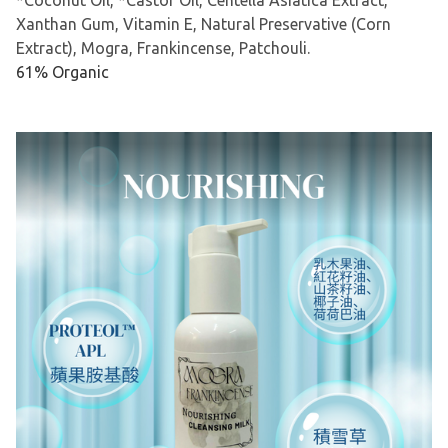
*Coconut Oil, *Castor Oil, Centella Asiatica Extract,
Xanthan Gum, Vitamin E, Natural Preservative (Corn
Extract), Mogra, Frankincense, Patchouli.
61% Organic