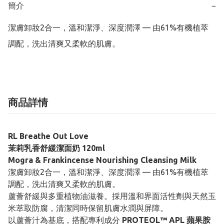
簡介
−
潔膚卸妝2合一，溫和潔淨、深度潤澤 — 由61%有機植萃
調配，洗出清爽又柔軟的肌膚。
商品詳情
RL Breathe Out Love
茉莉乳香舒緩潔面奶 120ml
Mogra & Frankincense Nourishing Cleansing Milk
潔膚卸妝2合一，溫和潔淨、深度潤澤 — 由61%有機植萃
調配，洗出清爽又柔軟的肌膚。
蘆薈舒緩與多重植物油滋養。採用溫和界面活性劑與天然玉
米萃取防腐，清潔同時保留肌膚水潤與屏障。
以蘆薈汁為基底，搭配專利成分
PROTEOL™ APL 蘋果胺