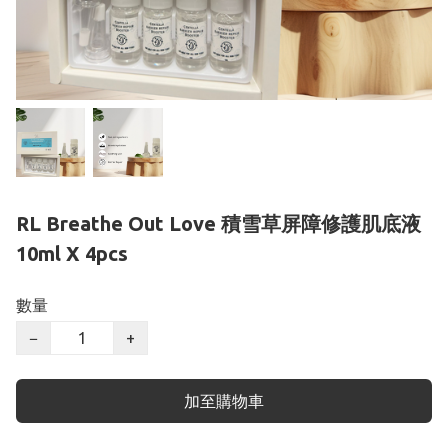
RL Breathe Out Love 積雪草屏障修護肌底液
10ml X 4pcs
數量
−
+
加至購物車