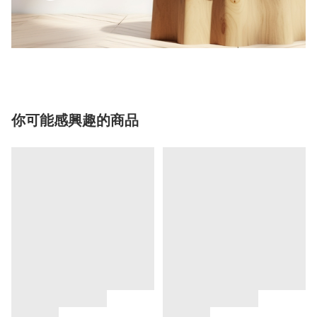
你可能感興趣的商品