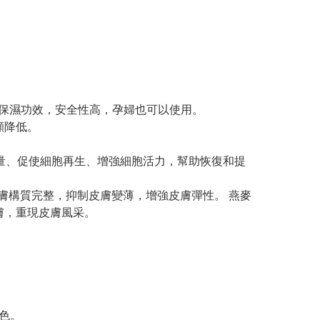
保濕功效，安全性高，孕婦也可以使用。
顯降低。
量、促使細胞再生、增強細胞活力，幫助恢復和提
膚構質完整，抑制皮膚變薄，增強皮膚彈性。 燕麥
膚，重現皮膚風采。
色。