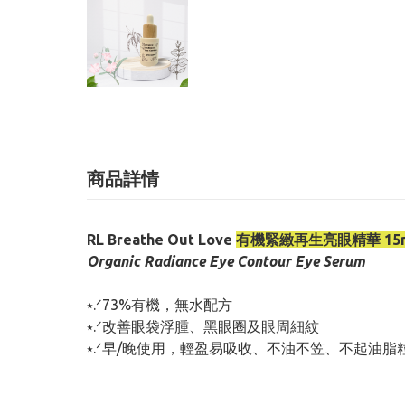
商品詳情
RL Breathe Out Love
有機緊緻再生亮眼精華 15
Organic Radiance Eye Contour Eye Serum
⭑.ᐟ73%有機，無水配方
⭑.ᐟ改善眼袋浮腫、黑眼圈及眼周細紋
⭑.ᐟ早/晚使用，輕盈易吸收、不油不笠、不起油脂