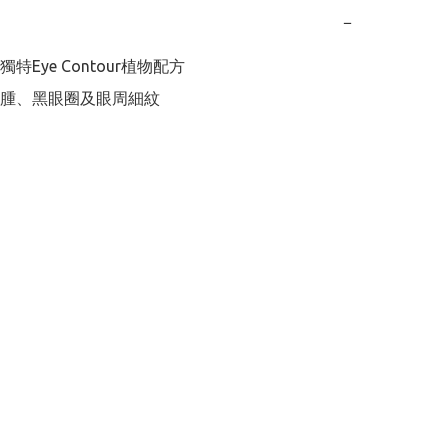
−
特Eye Contour植物配方
