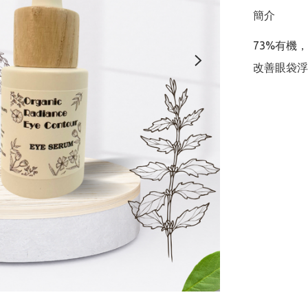
簡介
73%有機，獨