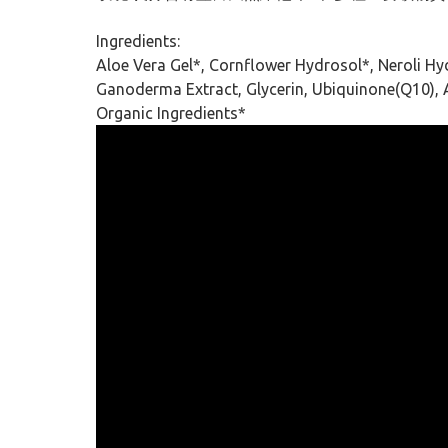
Ingredients:
Aloe Vera Gel*, Cornflower Hydrosol*, Neroli Hyd
Ganoderma Extract, Glycerin, Ubiquinone(Q10), A
Organic Ingredients*