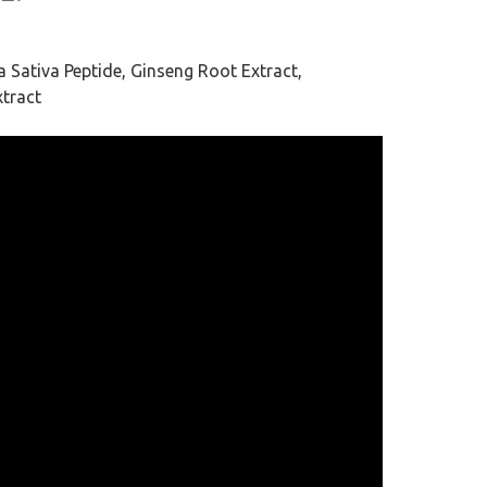
a Sativa Peptide, Ginseng Root Extract,
xtract