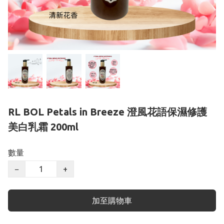
RL BOL Petals in Breeze 澄風花語保濕修護
美白乳霜 200ml
數量
−
+
加至購物車