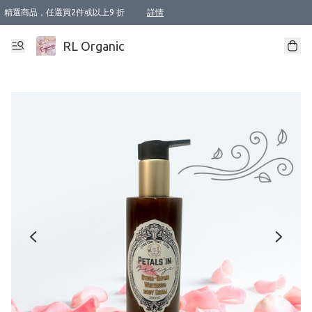
精選商品，任選買2件或以上9 折
詳情
XI周年優惠【新品自由選2件88折/3件85折】
XI周年優惠【Chakra 脈輪平衡自由選2件9折/3件85折/5件8折】
Florame 肌底自由選 2支9折 3支85折
XI周年優惠【蟲蟲退散 · 防衛結界﹞系列2件9折】
Sunki 任選2件95折
BIOFFICINA TOSCANA 任選2支9折 3支85折
Lamav 任選1件9折 2件85折
Mukti Organics 指定產品任選1件9折, 2件88折 3件85折
Intelligent Nutrients Skincare 任選2件9折
deodorant 任選2件88折
化妝品 任選2件95折
XI周年優惠【身心靈單品 任選2件9折/3件85折/5件8折】
XI周年優惠 【精油/香水 任選2件9折/3件85折/5件8折】
XI周年優惠【「關節到肌膚」全效養護 BODY OIL 組2件88折/3件85折】
XI周年優惠【夏日有機物理防曬套裝2件88折】
XI周年優惠【夏日潔面隨意選2件88折/3件85折】
XI周年優惠【逆齡奇蹟抗氧 11 自由選2件88折/3件85折/4件或以上8折】
新會員首次購物即享全單 95 折優惠！
成為VIP / VVIP 可享有生日月現金扣減獎賞優惠 !! 記得去賬户資料填上生日日期啦 !
選用順豐速運，滿$500 免運費
本地速遞 京東 送住宅/ 工商地址 $400 免運費
澳門訂單選用順豐速運，滿$800 免運費
詳情
詳情
詳情
詳情
詳情
詳情
詳情
詳情
詳情
詳情
詳情
詳情
詳情
詳情
詳情
詳情
詳情
RL Organic