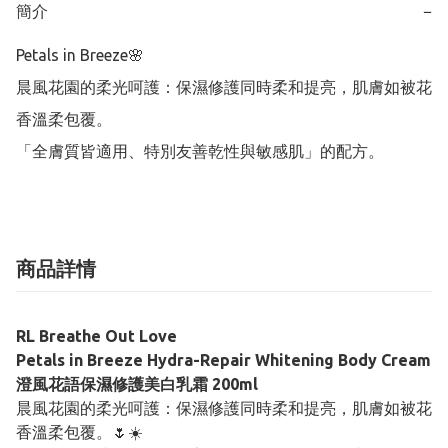
簡介
−
Petals in Breeze🌸

晨風花園的柔光呵護：保濕修護同時柔和提亮，肌膚如被花
香溫柔包覆。

「全膚質皆適用、特別友善乾性與敏感肌」的配方。
商品詳情
RL Breathe Out Love
Petals in Breeze Hydra-Repair Whitening Body Cream
澄風花語保濕修護美白乳霜 200ml
晨風花園的柔光呵護：保濕修護同時柔和提亮，肌膚如被花
香溫柔包覆。🌷☀️