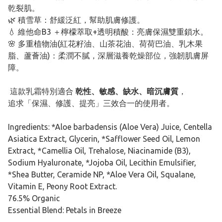
乾裂肌。
🌿 積雪草：舒緩泛紅，幫助肌膚修護。
💧 維他命B3 ＋檸檬萃取+透明積酸：亮膚保濕雙重鎖水。
🌸 多重植物油(紅花籽油、山茶花油、荷荷巴油、乳木果
脂、蘆薈油)：柔潤不膩，深層滋養乾燥部位，強韌肌膚屏
障。
這款乳霜特別適合
乾性、敏感、缺水、暗沉膚質
，
追求「保濕、修護、提亮」三效合一的使用者。
Ingredients: *Aloe barbadensis (Aloe Vera) Juice, Centella
Asiatica Extract, Glycerin, *Safflower Seed Oil, Lemon
Extract, *Camellia Oil, Trehalose, Niacinamide (B3),
Sodium Hyaluronate, *Jojoba Oil, Lecithin Emulsifier,
*Shea Butter, Ceramide NP, *Aloe Vera Oil, Squalane,
Vitamin E, Peony Root Extract.
76.5% Organic
Essential Blend: Petals in Breeze