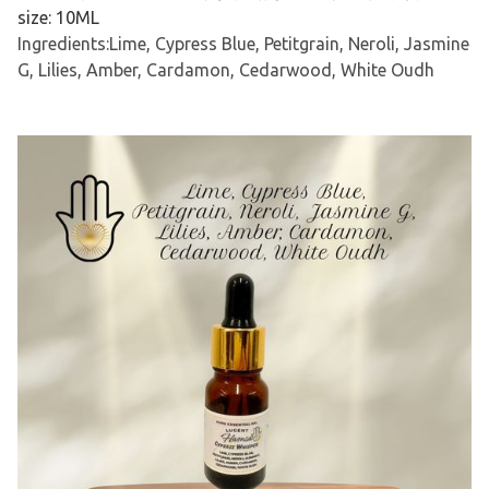
size: 10ML
Ingredients:Lime, Cypress Blue, Petitgrain, Neroli, Jasmine
G, Lilies, Amber, Cardamon, Cedarwood, White Oudh