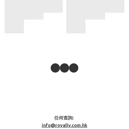
任何查詢:
info@royally.com.hk