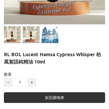
RL BOL Lucent Hamsa Cypress Whisper 柏
風絮語純精油 10ml
數量
−
+
加至購物車