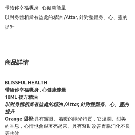
帶給你幸福嘅身 . 心健康能量

以對身體相當有益處的精油 /Attar, 針對整體身、心、靈的
提升
商品詳情
BLISSFUL HEALTH
帶給你幸福嘅身 . 心健康能量
10ML 複方精油
以對身體相當有益處的精油 /Attar, 針對整體身、心、靈的
提升
Orange 甜橙:
具有耀眼、溫暖的陽光特質，它溫潤、甜美
的香息，心情也會跟著亮起來。具有幫助改善胃腸消化不良
等功效