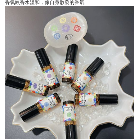
香氣較香水溫和，像自身散發的香氣