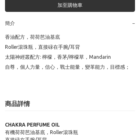
加至購物車
簡介
−
香油配方，荷荷芭油基底

Roller滾珠瓶，直接碌在手腕/耳背

太陽神經叢配方: 檸檬，香茅/檸檬草，Mandarin

自尊，個人力量，信心，戰士能量，變革能力，目標感；
商品詳情
CHAKRA PERFUME OIL
有機荷荷芭油基底，Roller滾珠瓶
直接碌在手腕/耳背