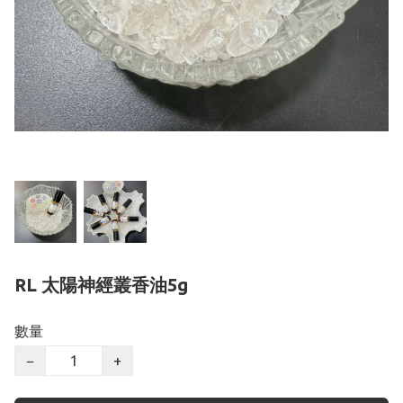
RL 太陽神經叢香油5g
數量
−
+