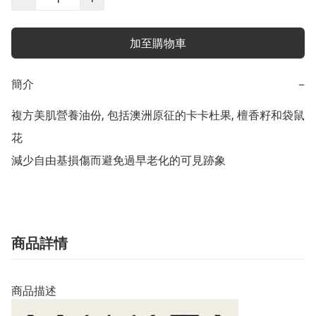
加至購物車
簡介
−
複方美肌營養油份, 包括澳洲原征的卡卡杜果, 檀香籽和袋鼠
花

減少自由基損傷而避免過早老化的可見跡象
商品詳情
商品描述