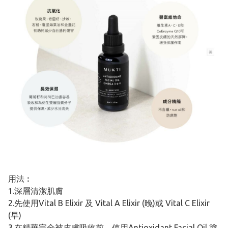
用法︰
1.深層清潔肌膚
2.先使用Vital B Elixir 及 Vital A Elixir (晚)或 Vital C Elixir
(早)
3.在精華完全被皮膚吸收前，使用Antioxidant Facial Oil 塗