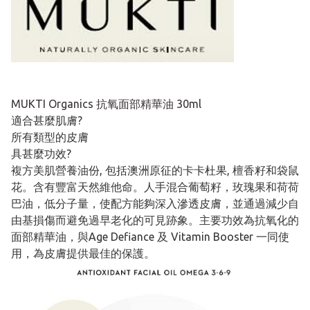
MUKTI Organics 抗氧面部精華油 30ml
適合甚麼肌膚?
所有類型的皮膚
具甚麼功效?
複方美肌營養油份, 包括澳洲原征的卡卡杜果, 檀香籽和袋鼠
花。含有豐富天然維他命。人手混合葡萄籽，玫瑰果和荷荷
巴油，低分子量，使配方能夠深入滲透皮膚，並通過減少自
由基損傷而避免過早老化的可見跡象。主要功效為抗氧化的
面部精華油，與Age Defiance 及 Vitamin Booster 一同使
用，為皮膚提供最佳的保護。