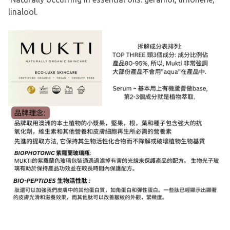
linalool.