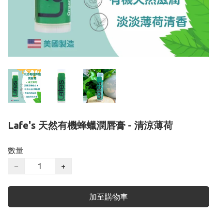
Lafe's 天然有機蜂蠟潤唇膏 - 清涼薄荷
數量
−
+
加至購物車