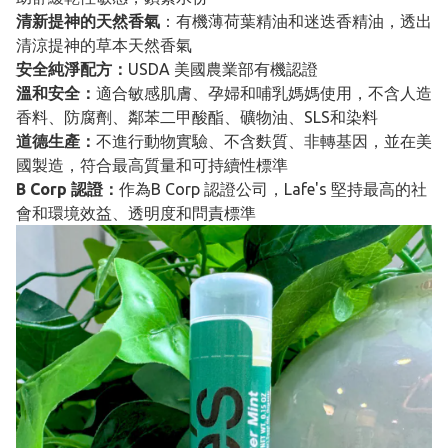
清新提神的天然香氣
：有機薄荷葉精油和迷迭香精油，透出
清涼提神的草本天然香氣
安全純淨配方：
USDA 美國農業部有機認證
溫和安全：
適合敏感肌膚、孕婦和哺乳媽媽使用，不含人造
香料、防腐劑、鄰苯二甲酸酯、礦物油、SLS和染料
道德生產：
不進行動物實驗、不含麩質、非轉基因，並在美
國製造，符合最高質量和可持續性標準
B Corp 認證：
作為B Corp 認證公司，Lafe's 堅持最高的社
會和環境效益、透明度和問責標準