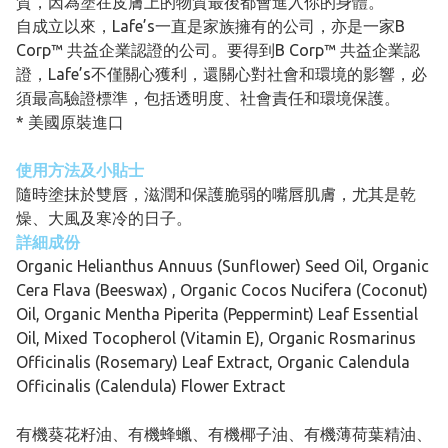
質，因為塗在皮膚上的物質最後都會進入你的身體。
自成立以來，Lafe’s一直是家族擁有的公司，亦是一家B
Corp™ 共益企業認證的公司。要得到B Corp™ 共益企業認
證，Lafe’s不僅關心獲利，還關心對社會和環境的影響，必
須最高驗證標準，包括透明度、社會責任和環境保護。
* 美國原裝進口
使用方法及小貼士
隨時塗抹於雙唇，滋潤和保護脆弱的嘴唇肌膚，尤其是乾
燥、大風及寒冷的日子。
詳細成份
Organic Helianthus Annuus (Sunflower) Seed Oil, Organic
Cera Flava (Beeswax) , Organic Cocos Nucifera (Coconut)
Oil, Organic Mentha Piperita (Peppermint) Leaf Essential
Oil, Mixed Tocopherol (Vitamin E), Organic Rosmarinus
Officinalis (Rosemary) Leaf Extract, Organic Calendula
Officinalis (Calendula) Flower Extract
有機葵花籽油、有機蜂蠟、有機椰子油、有機薄荷葉精油、