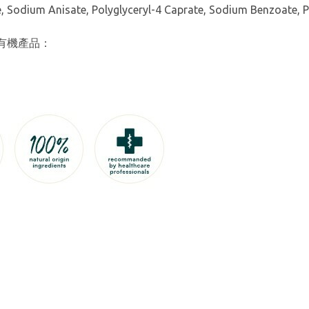
ate, Sodium Anisate, Polyglyceryl-4 Caprate, Sodium Benzoate,
天然有機產品：