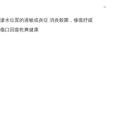
−
滲水位置的過敏或炎症 消炎殺菌，修復紓緩

傷口回復乾爽健康