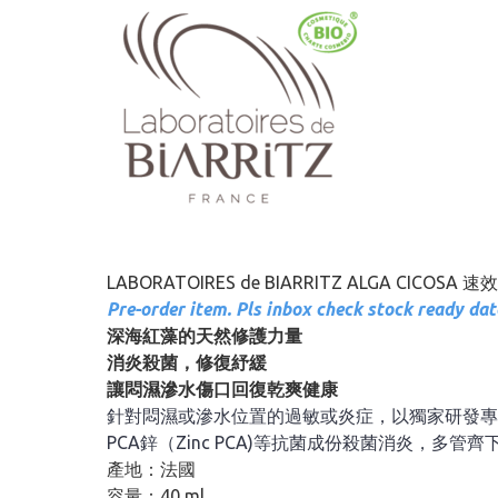
LABORATOIRES de BIARRITZ ALGA CICO
Pre-order item. Pls inbox check stock ready da
深海紅藻的天然修護力量
消炎殺菌，修復紓緩
讓悶濕滲水傷口回復乾爽健康
針對悶濕或滲水位置的過敏或炎症，以獨家研發專利
PCA鋅（Zinc PCA)等抗菌成份殺菌消炎，多
產地：法國
容量：40 ml