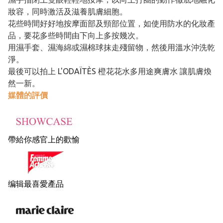
妝容，同時激活及滋養肌膚細胞。
花些時間好好地按摩面部及頸部位置，如使用防水的化妝產
品，要花多些時間由下向上多按幾次。
用濕手套、濕海綿或濕棉球抹走殘留物，然後用溫水沖洗乾
淨。
最後可以拍上 L'ODAÏTÈS 橙花花水多用途爽膚水 讓肌膚煥
然一新。
媒體的評價
帶給你感官上的歡愉
编辑最喜愛產品