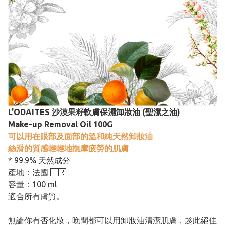
L'ODAITES 沙漠果籽軟膚保濕卸妝油 (聖潔之油)
Make-up Removal Oil 100G
可以用在眼部及面部的溫和純天然卸妝油
絲滑的質感輕輕地撫摩疲勞的肌膚
* 99.9% 天然成分
產地：法國 🇫🇷
容量：100 ml
適合所有膚質。
無論你有否化妝，晚間都可以用卸妝油清潔肌膚，趁此絕佳