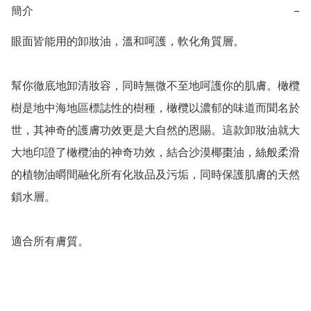
簡介
−
眼面皆能用的卸妝油，溫和呵護，軟化角質層。

幫你徹底地卸清妝容，同時無微不至地呵護你的肌膚。橄欖
樹是地中海地區標誌性的樹種，橄欖以濃郁的味道而聞名於
世，其神奇的護膚功效更是大自然的恩賜。這款卸妝油就大
大地印證了橄欖油的神奇功效，結合沙漠椰棗油，絲般柔滑
的植物油㬭間融化所有化妝品及污垢，同時保護肌膚的天然
鎖水層。
