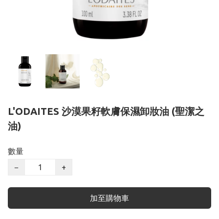
L'ODAITES 沙漠果籽軟膚保濕卸妝油 (聖潔之
油)
數量
−
+
加至購物車