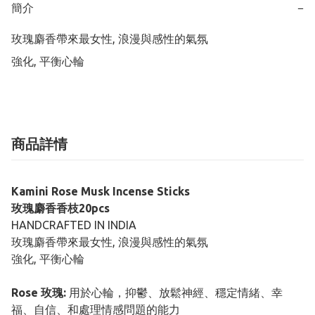
簡介
−
玫瑰麝香帶來最女性, 浪漫與感性的氣氛

強化, 平衡心輪
商品詳情
Kamini Rose Musk Incense Sticks
玫瑰麝香香枝20pcs
HANDCRAFTED IN INDIA
玫瑰麝香帶來最女性, 浪漫與感性的氣氛
強化, 平衡心輪
Rose 玫瑰:
用於心輪，抑鬱、放鬆神經、穩定情緒、幸
福、自信、和處理情感問題的能力