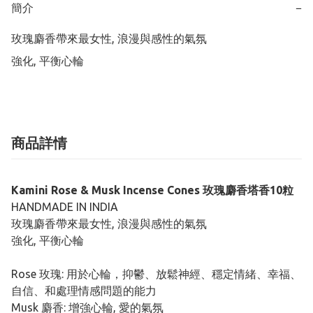
簡介
−
玫瑰麝香帶來最女性, 浪漫與感性的氣氛

強化, 平衡心輪
商品詳情
Kamini Rose & Musk Incense Cones 玫瑰麝香塔香10粒
HANDMADE IN INDIA
玫瑰麝香帶來最女性, 浪漫與感性的氣氛
強化, 平衡心輪
Rose 玫瑰: 用於心輪，抑鬱、放鬆神經、穩定情緒、幸福、
自信、和處理情感問題的能力
Musk 麝香: 增強心輪, 愛的氣氛