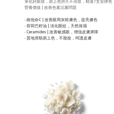
筆化好眼妝，易上色持久不溶妝，精選7支皇牌色
營養價值 | 改善色素沉澱問題
‧ 維他命C | 改善眼周灰暗膚色，提亮膚色
‧ 荷荷巴籽油 | 淡化眼紋，天然保濕
‧ Ceramides | 改善敏感眼，增強皮膚屏障
‧ 質地滑順易上色，不脫妝，呵護皮膚