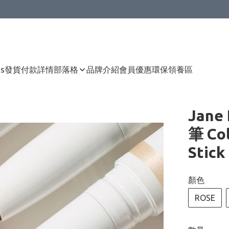
Us
發貨付款詳情
部落格
品牌介紹
會員優惠
環保領養區
Jane
筆 Co
Stick
顏色
ROSE