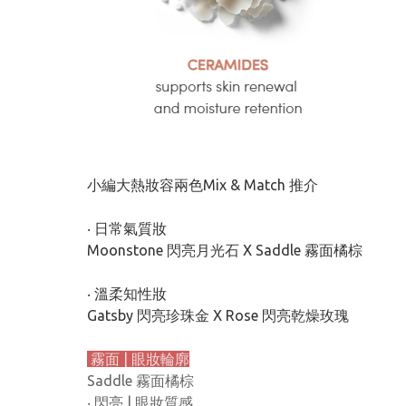
小編大熱妝容兩色Mix & Match 推介
‧ 日常氣質妝
Moonstone 閃亮月光石 X Saddle 霧面橘棕
‧ 溫柔知性妝
Gatsby 閃亮珍珠金 X Rose 閃亮乾燥玫瑰
霧面 | 眼妝輪廓
Saddle 霧面橘棕
‧ 閃亮 | 眼妝質感