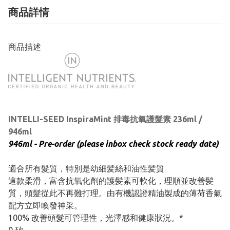
商品詳情
商品描述
INTELLI-SEED InspiraMint 排毒抗氧護髮素 236ml /
946ml
946ml - Pre-order (please inbox check stock ready date)
適合所有髮質，特別是幼細髪絲和油性髪質
這款柔滑，富含抗氧化劑的護髪素可軟化，理順並改善髪
質，頭髮從此不再難打理。由有機認證精油製成的薄荷香氣
配方立即喚發神采。
100% 改善頭髮可管理性，光澤感和健康狀況。*